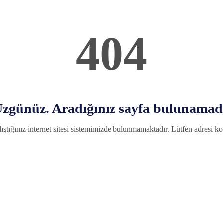
404
zgünüz. Aradığınız sayfa bulunamad
ıştığınız internet sitesi sistemimizde bulunmamaktadır. Lütfen adresi kon