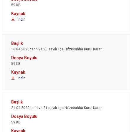
59 KB
indir
16.04.2020 tarih ve 20 sayılı İlçe Hıfzıssıhha Kurul Kararı
59 KB
indir
21.04.2020 tarih ve 21 sayılı İlçe Hıfzıssıhha Kurul Kararı
59 KB