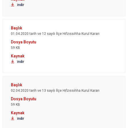
indir
01.04.2020 tarih ve 12 sayılı İlçe Hıfzıssıhha Kurul Kararı
59 KB
indir
02.04.2020 tarih ve 13 sayılı İlçe Hıfzıssıhha Kurul Kararı
59 KB
indir