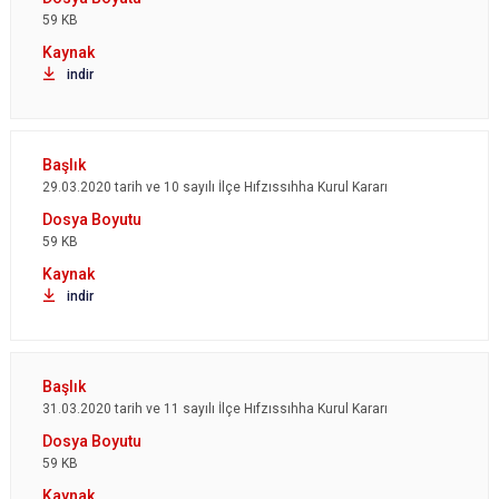
59 KB
indir
29.03.2020 tarih ve 10 sayılı İlçe Hıfzıssıhha Kurul Kararı
59 KB
indir
31.03.2020 tarih ve 11 sayılı İlçe Hıfzıssıhha Kurul Kararı
59 KB