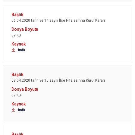
06.04.2020 tarih ve 14 sayılı İlçe Hıfzıssıhha Kurul Kararı
59 KB
indir
08.04.2020 tarih ve 15 sayılı İlçe Hıfzıssıhha Kurul Kararı
59 KB
indir