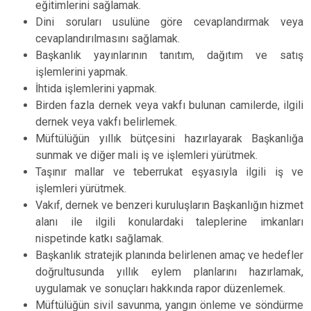
eğitimlerini sağlamak.
Dini soruları usulüne göre cevaplandırmak veya
cevaplandırılmasını sağlamak.
Başkanlık yayınlarının tanıtım, dağıtım ve satış
işlemlerini yapmak.
İhtida işlemlerini yapmak.
Birden fazla dernek veya vakfı bulunan camilerde, ilgili
dernek veya vakfı belirlemek.
Müftülüğün yıllık bütçesini hazırlayarak Başkanlığa
sunmak ve diğer mali iş ve işlemleri yürütmek.
Taşınır mallar ve teberrukat eşyasıyla ilgili iş ve
işlemleri yürütmek.
Vakıf, dernek ve benzeri kuruluşların Başkanlığın hizmet
alanı ile ilgili konulardaki taleplerine imkanları
nispetinde katkı sağlamak.
Başkanlık stratejik planında belirlenen amaç ve hedefler
doğrultusunda yıllık eylem planlarını hazırlamak,
uygulamak ve sonuçları hakkında rapor düzenlemek.
Müftülüğün sivil savunma, yangın önleme ve söndürme