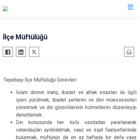
Eskişehir
İlçe Müftülüğü
Alpu
Mihalgazi
Beylikova
Mihalıççık
Çifteler
Sarıcakaya
Günyüzü
Seyitgazi
Tepebaşı İlçe Müftülüğü Görevleri
Han
Sivrihisar
İslam dininin inanç, ibadet ve ahlak esasları ile ilgili
İnönü
Odunpazarı
işleri yürütmek, ibadet yerlerini ve dini müesseseleri
Mahmudiye
yönetmek ve din görevlilerinin hizmetlerini düzenleyip
Tepebaşı
denetlemek.
Din konusunda her türlü vasıtadan yararlanarak
vatandaşları aydınlatmak, vaaz ve irşat faaliyetlerinde
bulunmak, müftünün de en az haftada bir defa vaaz