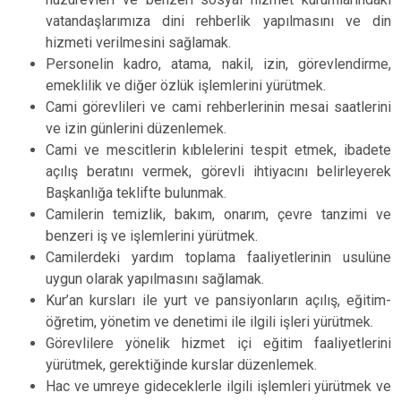
vatandaşlarımıza dini rehberlik yapılmasını ve din
hizmeti verilmesini sağlamak.
Personelin kadro, atama, nakil, izin, görevlendirme,
emeklilik ve diğer özlük işlemlerini yürütmek.
Cami görevlileri ve cami rehberlerinin mesai saatlerini
ve izin günlerini düzenlemek.
Cami ve mescitlerin kıblelerini tespit etmek, ibadete
açılış beratını vermek, görevli ihtiyacını belirleyerek
Başkanlığa teklifte bulunmak.
Camilerin temizlik, bakım, onarım, çevre tanzimi ve
benzeri iş ve işlemlerini yürütmek.
Camilerdeki yardım toplama faaliyetlerinin usulüne
uygun olarak yapılmasını sağlamak.
Kur’an kursları ile yurt ve pansiyonların açılış, eğitim-
öğretim, yönetim ve denetimi ile ilgili işleri yürütmek.
Görevlilere yönelik hizmet içi eğitim faaliyetlerini
yürütmek, gerektiğinde kurslar düzenlemek.
Hac ve umreye gideceklerle ilgili işlemleri yürütmek ve