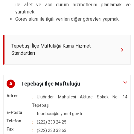
ile afet ve acil durum hizmetlerini planlamak ve
yürütmek.
Görev alanı ile ilgili verilen diğer görevleri yapmak.
Tepebaşı İlçe Müftülüğü Kamu Hizmet
Standartları
Tepebaşı İlçe Müftülüğü
A
Adres
Uluönder Mahallesi Aktüre Sokak No: 14
Tepebaşı
E-Posta
tepebasi@diyanet.gov.tr
Telefon
(222) 233 24 25
Fax
(222) 233 33 63